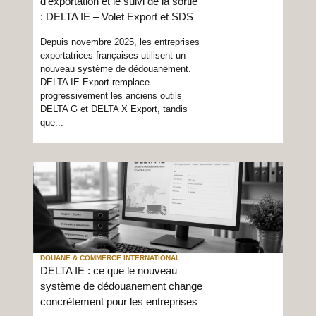
d’exportation et le suivi de la sortie
: DELTA IE – Volet Export et SDS
Depuis novembre 2025, les entreprises
exportatrices françaises utilisent un
nouveau système de dédouanement.
DELTA IE Export remplace
progressivement les anciens outils
DELTA G et DELTA X Export, tandis
que...
DOUANE & COMMERCE INTERNATIONAL
DELTA IE : ce que le nouveau
système de dédouanement change
concrètement pour les entreprises