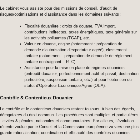
Le cabinet vous assiste pour des missions de conseil, d’audit de
risques/optimisations et d’assistance dans les domaines suivants :
Fiscalité douanière : droits de douane, TVA import,
contributions indirectes, taxes énergétiques, taxe générale sur
les activités polluantes (TGAP), etc..
Valeur en douane, origine (notamment : préparation de
demande d’autorisation d’exportateur agréé), classement
tarifaire (notamment : préparation de demande de règlement
tarifaire contraignant – RTC).
Assistance pour la mise en place de régimes douaniers
(entrepôt douanier, perfectionnement actif et passif, destination
particulière, suspension tarifaire, etc.) et pour l’obtention du
statut d’Opérateur Economique Agréé (OEA).
Contrôle & Contentieux Douanier
Le contrôle et le contentieux douaniers restent toujours, à bien des égards,
dérogatoires du droit commun. Les procédures sont multiples et particulières
: civiles & pénales, nationales et communautaires. Par ailleurs, l’évolution
récente voulue par le Conseil et la Commission européenne va vers une plus
grande rationalisation, coordination et efficacité des contrôles douaniers.