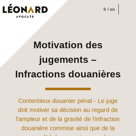
Skip
to
fr
en
content
Motivation des
jugements –
Infractions douanières
Contentieux douanier pénal - Le juge
doit motiver sa décision au regard de
l'ampleur et de la gravité de l'infraction
douanière commise ainsi que de la