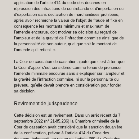
application de l’article 414 du code des douanes en
répression des infractions de contrebande et d’importation ou
d’exportation sans déclaration de marchandises prohibées,
après avoir recherché la valeur de l’objet de fraude et fixé en
conséquence les montants minimum et maximum de
l’amende encourue, doit motiver sa décision au regard de
l’ampleur et de la gravité de l’infraction commise ainsi que de
la personnalité de son auteur, quel que soit le montant de
l’amende qu’il retient. »
La Cour de cassation de cassation ajoute que c’est à tort que
la Cour d’appel s’est considérée comme tenue de prononcer
l’amende minimale encourue sans s’expliquer sur l’ampleur et
la gravité de l’infraction commise, ni sur la personnalité du
prévenu, qu’elle devait prendre en considération pour fonder
sa décision.
Revirement de jurisprudence
Cette décision est un revirement. Dans un arrêt récent du 7
septembre 2022 (n° 21-85.236) la Chambre criminelle de la
Cour de cassation avait considéré que la sanction douanière
de la confiscation, prévue à l’article 414 du Code des
douanes, échappait, en raison de l’article 369 du Code des