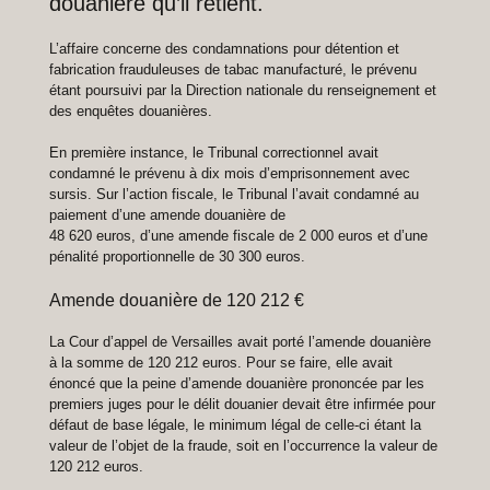
douanière qu’il retient.
L’affaire concerne des condamnations pour détention et
fabrication frauduleuses de tabac manufacturé, le prévenu
étant poursuivi par la Direction nationale du renseignement et
des enquêtes douanières.
En première instance, le Tribunal correctionnel avait
condamné le prévenu à dix mois d’emprisonnement avec
sursis. Sur l’action fiscale, le Tribunal l’avait condamné au
paiement d’une amende douanière de
48 620 euros, d’une amende fiscale de 2 000 euros et d’une
pénalité proportionnelle de 30 300 euros.
Amende douanière de 120 212 €
La Cour d’appel de Versailles avait porté l’amende douanière
à la somme de 120 212 euros. Pour se faire, elle avait
énoncé que la peine d’amende douanière prononcée par les
premiers juges pour le délit douanier devait être infirmée pour
défaut de base légale, le minimum légal de celle-ci étant la
valeur de l’objet de la fraude, soit en l’occurrence la valeur de
120 212 euros.