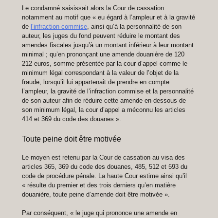
Le condamné saisissait alors la Cour de cassation
notamment au motif que « eu égard à l’ampleur et à la gravité
de
l’infraction commise
, ainsi qu’à la personnalité de son
auteur, les juges du fond peuvent réduire le montant des
amendes fiscales jusqu’à un montant inférieur à leur montant
minimal ; qu’en prononçant une amende douanière de 120
212 euros, somme présentée par la cour d’appel comme le
minimum légal correspondant à la valeur de l’objet de la
fraude, lorsqu’il lui appartenait de prendre en compte
l’ampleur, la gravité de l’infraction commise et la personnalité
de son auteur afin de réduire cette amende en-dessous de
son minimum légal, la cour d’appel a méconnu les articles
414 et 369 du code des douanes ».
Toute peine doit être motivée
Le moyen est retenu par la Cour de cassation au visa des
articles 365, 369 du code des douanes, 485, 512 et 593 du
code de procédure pénale. La haute Cour estime ainsi qu’il
« résulte du premier et des trois derniers qu’en matière
douanière, toute peine d’amende doit être motivée ».
Par conséquent, « le juge qui prononce une amende en