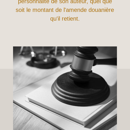
personnalité de son auteur, quel que
soit le montant de l'amende douanière
qu'il retient.