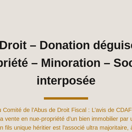
Droit – Donation déguis
riété – Minoration – So
interposée
du Comité de l’Abus de Droit Fiscal : L’avis de CDAF
la vente en nue-propriété d’un bien immobilier par
 fils unique héritier est l’associé ultra majoritaire,