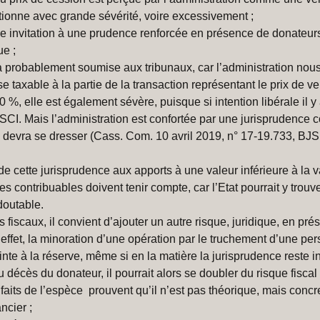
tionne avec grande sévérité, voire excessivement ;
ne invitation à une prudence renforcée en présence de donateurs
ue ;
ra probablement soumise aux tribunaux, car l’administration nous 
se taxable à la partie de la transaction représentant le prix de v
 %, elle est également sévère, puisque si intention libérale il y a
 SCI. Mais l’administration est confortée par une jurisprudence c
e devra se dresser (Cass. Com. 10 avril 2019, n° 17-19.733, BJ
de cette jurisprudence aux apports à une valeur inférieure à la 
es contribuables doivent tenir compte, car l’Etat pourrait y trouv
edoutable.
s fiscaux, il convient d’ajouter un autre risque, juridique, en pr
n effet, la minoration d’une opération par le truchement d’une pe
einte à la réserve, même si en la matière la jurisprudence reste 
 décès du donateur, il pourrait alors se doubler du risque fiscal 
 faits de l’espèce prouvent qu’il n’est pas théorique, mais concret 
ancier ;