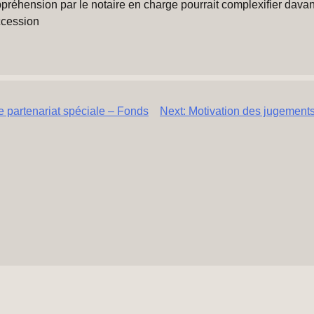
ppréhension par le notaire en charge pourrait complexifier davan
cession
re partenariat spéciale – Fonds
Next:
Motivation des jugements