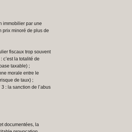
n immobilier par une
un prix minoré de plus de
lier fiscaux trop souvent
c’est la totalité de
base taxable) ;
onne morale entre le
 risque de taux) ;
 3 : la sanction de l’abus
 et documentées, la
itable provocation