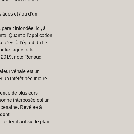
 âgés et / ou d’un
parait infondée, ici, à
ente. Quant à l’application
, c’est à l’égard du fils
ontre laquelle le
S 2019, note Renaud
valeur vénale est un
er un intérêt pécuniaire
ésence de plusieurs
rsonne interposée est un
incertaine. Révélée à
dont :
et terrifiant sur le plan