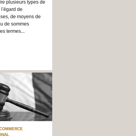
re plusieurs types de
 l'égard de
ses, de moyens de
 ou de sommes
Les termes...
 COMMERCE
ONAL