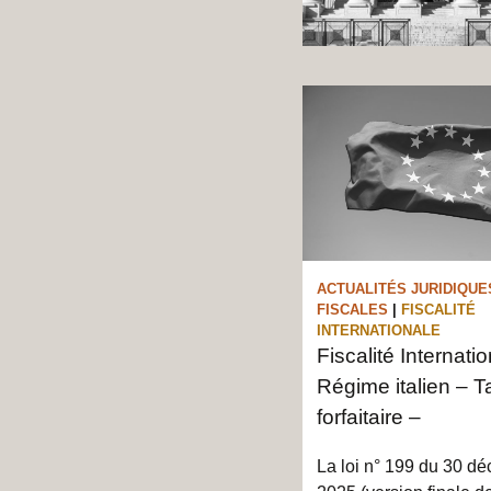
ACTUALITÉS JURIDIQUE
FISCALES
|
FISCALITÉ
INTERNATIONALE
Fiscalité Internati
Régime italien – T
forfaitaire –
La loi n° 199 du 30 d