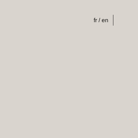
fr
en