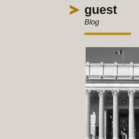
guest
Blog