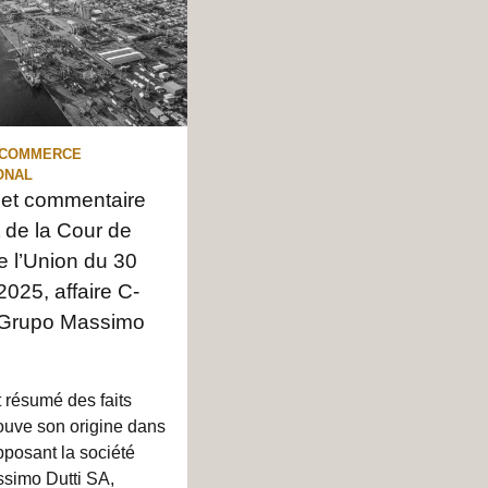
 COMMERCE
ONAL
 et commentaire
t de la Cour de
de l’Union du 30
2025, affaire C-
 Grupo Massimo
 résumé des faits
trouve son origine dans
opposant la société
simo Dutti SA,