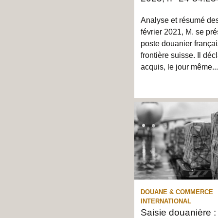
Analyse et résumé des 
février 2021, M. se pr
poste douanier françai
frontière suisse. Il déc
acquis, le jour même...
DOUANE & COMMERCE
INTERNATIONAL
Saisie douanière :