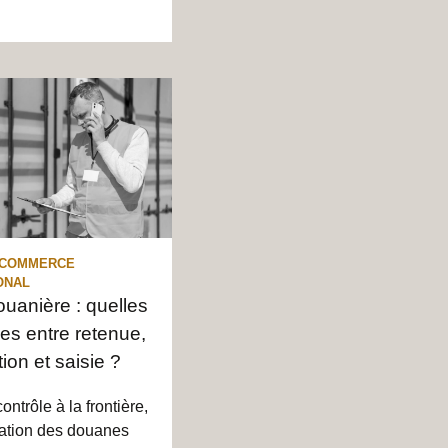
 COMMERCE
ONAL
ouanière : quelles
ces entre retenue,
ion et saisie ?
ontrôle à la frontière,
ration des douanes