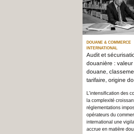
DOUANE & COMMERCE
INTERNATIONAL
Audit et sécurisati
douanière : valeur
douane, classeme
tarifaire, origine 
L’intensification des c
la complexité croissan
réglementations impo
opérateurs du comme
international une vigi
accrue en matière dou