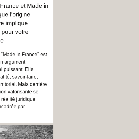
France et Made in
ue l’origine
e implique
 pour votre
se
e "Made in France" est
n argument
 puissant. Elle
lité, savoir-faire,
ritorial. Mais derrière
ion valorisante se
réalité juridique
ncadrée par...