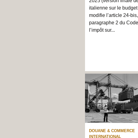
2025 (version finale de
italienne sur le budge
modifie l’article 24-bis,
paragraphe 2 du Code 
l’impôt sur...
DOUANE & COMMERCE
INTERNATIONAL