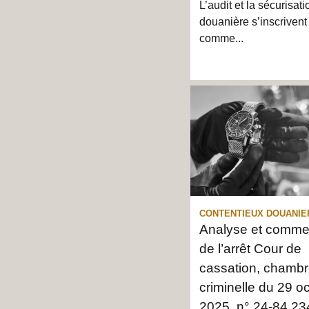
L’audit et la sécurisati
douanière s’inscrivent
comme...
CONTENTIEUX DOUANIER
Analyse et comme
de l’arrêt Cour de
cassation, chamb
criminelle du 29 o
2025, n° 24-84.23