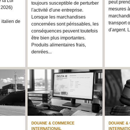
 la Loi
peut prend
toujours susceptible de perturber
t 2026)
mesures à
l'activité d'une entreprise.
marchandi
Lorsque les marchandises
italien de
transport
concernées sont périssables, les
d'argent. 
conséquences peuvent toutefois
être bien plus importantes.
Produits alimentaires frais,
denrées...
DOUANE & COMMERCE
DOUANE &
INTERNATIONAL
INTERNATI