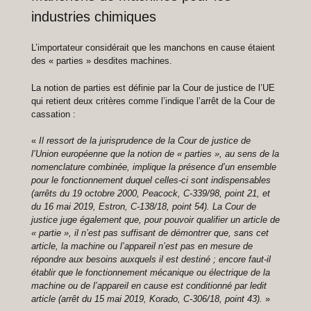
industries chimiques
L’importateur considérait que les manchons en cause étaient
des « parties » desdites machines.
La notion de parties est définie par la Cour de justice de l’UE
qui retient deux critères comme l’indique l’arrêt de la Cour de
cassation :
«
Il ressort de la jurisprudence de la Cour de justice de
l’Union européenne que la notion de « parties », au sens de la
nomenclature combinée, implique la présence d’un ensemble
pour le fonctionnement duquel celles-ci sont indispensables
(arrêts du 19 octobre 2000, Peacock, C-339/98, point 21, et
du 16 mai 2019, Estron, C-138/18, point 54). La Cour de
justice juge également que, pour pouvoir qualifier un article de
« partie », il n’est pas suffisant de démontrer que, sans cet
article, la machine ou l’appareil n’est pas en mesure de
répondre aux besoins auxquels il est destiné ; encore faut-il
établir que le fonctionnement mécanique ou électrique de la
machine ou de l’appareil en cause est conditionné par ledit
article (arrêt du 15 mai 2019, Korado, C-306/18, point 43).
»