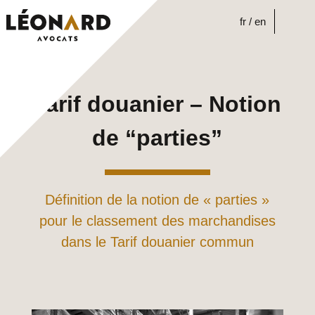
Skip
to
fr
en
content
Tarif douanier – Notion
de “parties”
Définition de la notion de « parties »
pour le classement des marchandises
dans le Tarif douanier commun