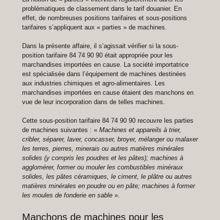
problématiques de classement dans le tarif douanier. En
effet, de nombreuses positions tarifaires et sous-positions
tarifaires s’appliquent aux « parties » de machines.
Dans la présente affaire, il s’agissait vérifier si la sous-
position tarifaire 84 74 90 90 était appropriée pour les
marchandises importées en cause. La société importatrice
est spécialisée dans l’équipement de machines destinées
aux industries chimiques et agro-alimentaires. Les
marchandises importées en cause étaient des manchons en
vue de leur incorporation dans de telles machines.
Cette sous-position tarifaire 84 74 90 90 recouvre les parties
de machines suivantes : «
Machines et appareils à trier,
cribler, séparer, laver, concasser, broyer, mélanger ou malaxer
les terres, pierres, minerais ou autres matières minérales
solides (y compris les poudres et les pâtes); machines à
agglomérer, former ou mouler les combustibles minéraux
solides, les pâtes céramiques, le ciment, le plâtre ou autres
matières minérales en poudre ou en pâte; machines à former
les moules de fonderie en sable
».
Manchons de machines pour les