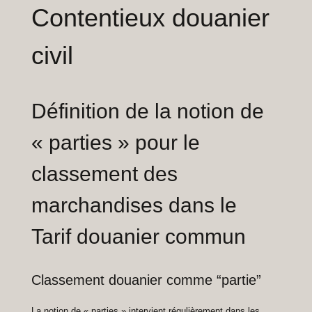
Contentieux douanier
civil
Définition de la notion de
« parties » pour le
classement des
marchandises dans le
Tarif douanier commun
Classement douanier comme “partie”
La notion de « parties » intervient régulièrement dans les