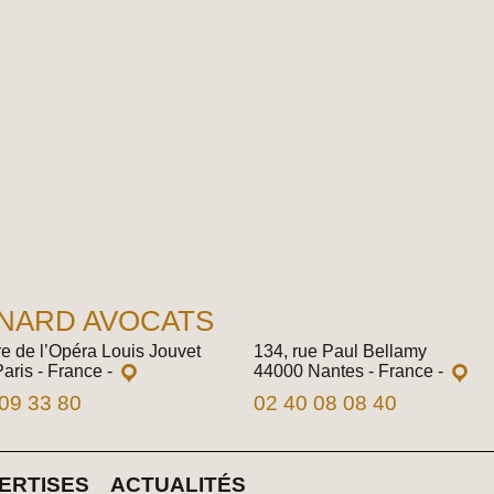
NARD AVOCATS
re de l’Opéra Louis Jouvet
134, rue Paul Bellamy
aris - France
-
44000 Nantes - France
-
09 33 80
02 40 08 08 40
ERTISES
ACTUALITÉS