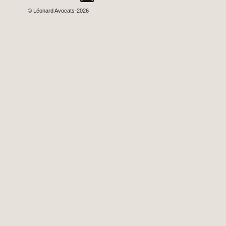
©
Léonard Avocats
-2026