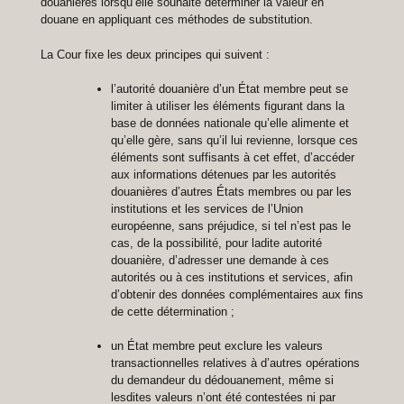
douanières lorsqu’elle souhaite déterminer la valeur en
douane en appliquant ces méthodes de substitution.
La Cour fixe les deux principes qui suivent :
l’autorité douanière d’un État membre
peut se
limiter à utiliser les éléments figurant dans la
base de données nationale
qu’elle alimente et
qu’elle gère, sans qu’il lui revienne, lorsque ces
éléments sont suffisants à cet effet, d’accéder
aux informations détenues par les autorités
douanières d’autres États membres ou par les
institutions et les services de l’Union
européenne, sans préjudice, si tel n’est pas le
cas, de la possibilité, pour ladite autorité
douanière, d’adresser une demande à ces
autorités ou à ces institutions et services, afin
d’obtenir des données complémentaires aux fins
de cette détermination ;
un État membre peut exclure les valeurs
transactionnelles
relatives à d’autres opérations
du demandeur du dédouanement,
même si
lesdites valeurs n’ont été contestées
ni par