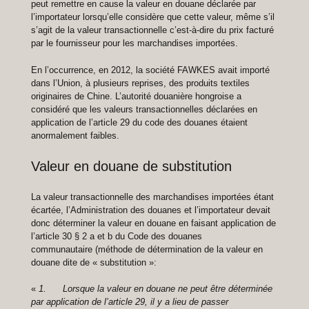
peut remettre en cause la valeur en douane déclarée par
l’importateur lorsqu’elle considère que cette valeur, même s’il
s’agit de la valeur transactionnelle c’est-à-dire du prix facturé
par le fournisseur pour les marchandises importées.
En l’occurrence, en 2012, la société FAWKES avait importé
dans l’Union, à plusieurs reprises, des produits textiles
originaires de Chine. L’autorité douanière hongroise a
considéré que les valeurs transactionnelles déclarées en
application de l’article 29 du code des douanes étaient
anormalement faibles.
Valeur en douane de substitution
La valeur transactionnelle des marchandises importées étant
écartée, l’Administration des douanes et l’importateur devait
donc déterminer la valeur en douane en faisant application de
l’article 30 § 2 a et b du Code des douanes
communautaire (méthode de détermination de la valeur en
douane dite de « substitution »:
«
1. Lorsque la valeur en douane ne peut être déterminée
par application de l’article 29, il y a lieu de passer