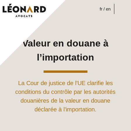
Skip
to
fr
en
content
Valeur en douane à
l’importation
La Cour de justice de l’UE clarifie les
conditions du contrôle par les autorités
douanières de la valeur en douane
déclarée à l’importation.