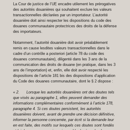
La Cour de justice de l’UE encadre utilement les prérogatives
des autorités douanières qui souhaitent exclure les valeurs
transactionnelles déclarées par un importateur. L’autorité
douanière doit ainsi respecter les dispositions du code des
douanes communautaire protectrices des droits de la défense
des importateurs.
Notamment, l’autorité douanière doit avoir préalablement
remis en cause lesdites valeurs transactionnelles dans le
cadre d’un contrôle a posteriori (article 78 du code des
douanes communautaire), diligenté dans les 3 ans de la
communication des droits de douane (en pratique, dans les 3
ans de l’importation) et, enfin, elle doit avoir respecté les
dispositions de l’article 181 bis des dispositions d’application
du Code des douanes communautaire, dont le § 2 dispose :
«
2. Lorsque les autorités douanières ont des doutes tels
que visés au paragraphe 1, elles peuvent demander des
informations complémentaires conformément à l’article 178,
paragraphe 4. Si ces doutes persistent, les autorités
douanières doivent, avant de prendre une décision définitive,
informer la personne concernée, par écrit si la demande leur
en est faite, des motifs sur lesquels ces doutes sont fondés