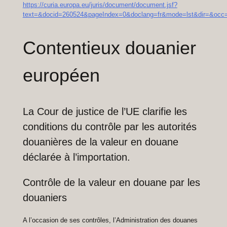
https://curia.europa.eu/juris/document/document.jsf?
text=&docid=260524&pageIndex=0&doclang=fr&mode=lst&dir=&occ=
Contentieux douanier
européen
La Cour de justice de l’UE clarifie les
conditions du contrôle par les autorités
douanières de la valeur en douane
déclarée à l’importation.
Contrôle de la valeur en douane par les
douaniers
A l’occasion de ses contrôles, l’Administration des douanes