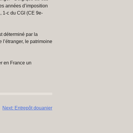
 les années d’imposition
B, 1-c du CGI (CE 9e-
st déterminé par la
l’étranger, le patrimoine
er en France un
Next:
Entrepôt douanier