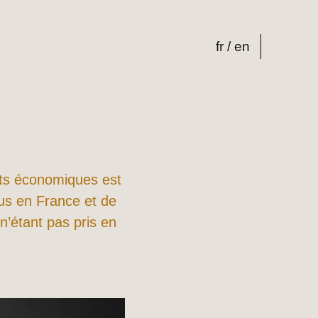
fr
en
rêts économiques est
us en France et de
n’étant pas pris en