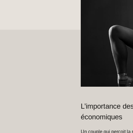
L’importance des
économiques
Un couple qui perçoit la 