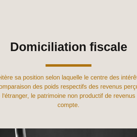
Domiciliation fiscale
éitère sa position selon laquelle le centre des inté
comparaison des poids respectifs des revenus perç
l’étranger, le patrimoine non productif de revenus 
compte.