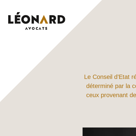
Skip
to
content
Le Conseil d’Etat r
déterminé par la 
ceux provenant de 