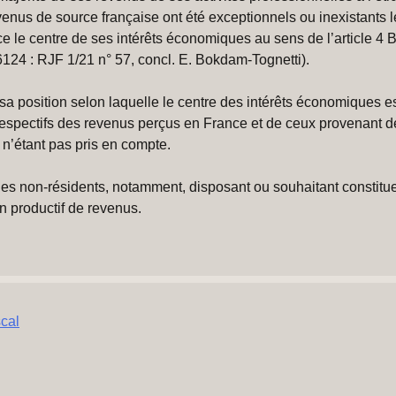
revenus de source française ont été exceptionnels ou inexistants
ce le centre de ses intérêts économiques au sens de l’article 4 
124 : RJF 1/21 n° 57, concl. E. Bokdam-Tognetti).
 sa position selon laquelle le centre des intérêts économiques e
spectifs des revenus perçus en France et de ceux provenant de 
 n’étant pas pris en compte.
 les non-résidents, notamment, disposant ou souhaitant constitu
n productif de revenus.
scal